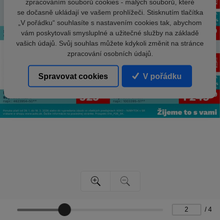
zpracováním souborů cookies - malých souborů, které
se dočasně ukládají ve vašem prohlížeči. Stisknutím tlačítka
„V pořádku“ souhlasíte s nastavením cookies tak, abychom
vám poskytovali smysluplné a užitečné služby na základě
vašich údajů. Svůj souhlas můžete kdykoli změnit na stránce
zpracování osobních údajů.
Spravovat cookies
V pořádku
/
4