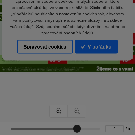
zpracováním souborů cookies - malých souborů, které
se dočasně ukládají ve vašem prohlížeči. Stisknutím tlačítka
„V pořádku“ souhlasíte s nastavením cookies tak, abychom
vám poskytovali smysluplné a užitečné služby na základě
vašich údajů. Svůj souhlas můžete kdykoli změnit na stránce
zpracování osobních údajů.
Spravovat cookies
V pořádku
/
5