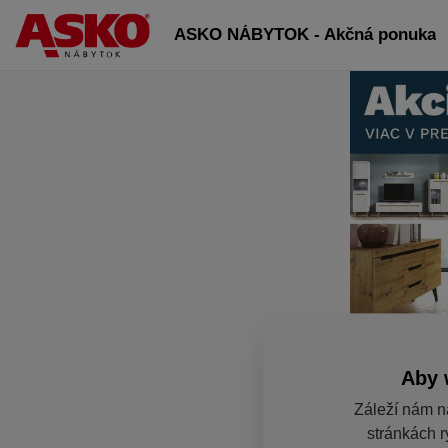
ASKO NÁBYTOK - Akčná ponuka
Aby 
Záleží nám n
stránkách r