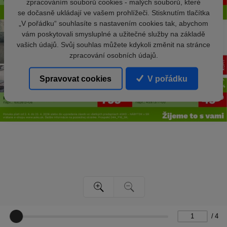
zpracováním souborů cookies - malých souborů, které
se dočasně ukládají ve vašem prohlížeči. Stisknutím tlačítka
„V pořádku“ souhlasíte s nastavením cookies tak, abychom
vám poskytovali smysluplné a užitečné služby na základě
vašich údajů. Svůj souhlas můžete kdykoli změnit na stránce
zpracování osobních údajů.
Spravovat cookies
V pořádku
/
4