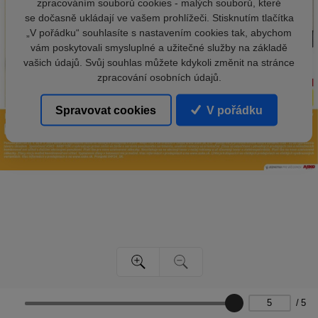
zpracováním souborů cookies - malých souborů, které
se dočasně ukládají ve vašem prohlížeči. Stisknutím tlačítka
„V pořádku“ souhlasíte s nastavením cookies tak, abychom
vám poskytovali smysluplné a užitečné služby na základě
vašich údajů. Svůj souhlas můžete kdykoli změnit na stránce
zpracování osobních údajů.
Spravovat cookies
V pořádku
/
5