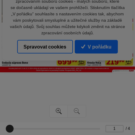
zpracováním souborů cookies - malých souborů, které
se dočasně ukládají ve vašem prohlížeči. Stisknutím tlačítka
„V pořádku“ souhlasíte s nastavením cookies tak, abychom
vám poskytovali smysluplné a užitečné služby na základě
vašich údajů. Svůj souhlas můžete kdykoli změnit na stránce
zpracování osobních údajů.
Spravovat cookies
V pořádku
/
4