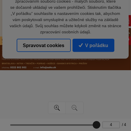
zpracováním souborů cookies - malých souborů, které
se dočasně ukládají ve vašem prohlížeči. Stisknutím tlačítka
„V pořádku“ souhlasíte s nastavením cookies tak, abychom
vám poskytovali smysluplné a užitečné služby na základě
vašich údajů. Svůj souhlas můžete kdykoli změnit na stránce
zpracování osobních údajů.
Spravovat cookies
V pořádku
/
4