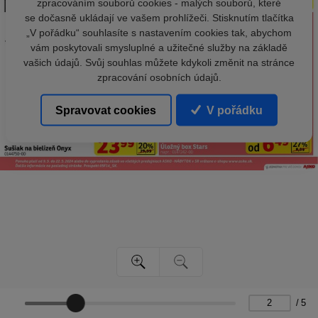
zpracováním souborů cookies - malých souborů, které
se dočasně ukládají ve vašem prohlížeči. Stisknutím tlačítka
„V pořádku“ souhlasíte s nastavením cookies tak, abychom
vám poskytovali smysluplné a užitečné služby na základě
vašich údajů. Svůj souhlas můžete kdykoli změnit na stránce
zpracování osobních údajů.
Spravovat cookies
V pořádku
/
5