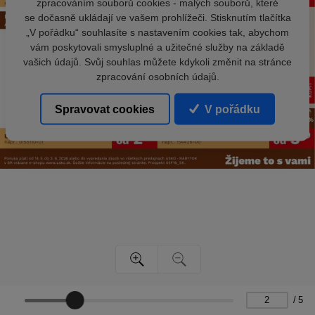
zpracováním souborů cookies - malých souborů, které
se dočasně ukládají ve vašem prohlížeči. Stisknutím tlačítka
„V pořádku“ souhlasíte s nastavením cookies tak, abychom
vám poskytovali smysluplné a užitečné služby na základě
vašich údajů. Svůj souhlas můžete kdykoli změnit na stránce
zpracování osobních údajů.
Spravovat cookies
V pořádku
/
5