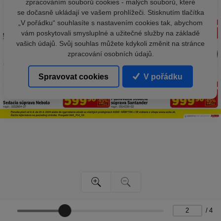
zpracováním souborů cookies - malých souborů, které
se dočasně ukládají ve vašem prohlížeči. Stisknutím tlačítka
„V pořádku“ souhlasíte s nastavením cookies tak, abychom
vám poskytovali smysluplné a užitečné služby na základě
vašich údajů. Svůj souhlas můžete kdykoli změnit na stránce
zpracování osobních údajů.
Spravovat cookies
V pořádku
/
4