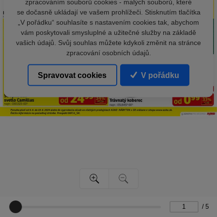
zpracováním souborů cookies - malých souborů, které
se dočasně ukládají ve vašem prohlížeči. Stisknutím tlačítka
„V pořádku“ souhlasíte s nastavením cookies tak, abychom
vám poskytovali smysluplné a užitečné služby na základě
vašich údajů. Svůj souhlas můžete kdykoli změnit na stránce
zpracování osobních údajů.
Spravovat cookies
V pořádku
/
5