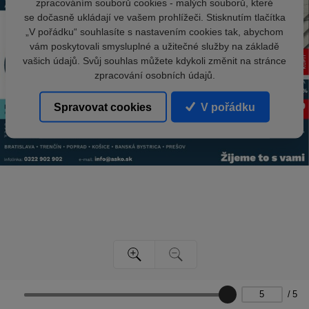
zpracováním souborů cookies - malých souborů, které
se dočasně ukládají ve vašem prohlížeči. Stisknutím tlačítka
„V pořádku“ souhlasíte s nastavením cookies tak, abychom
vám poskytovali smysluplné a užitečné služby na základě
vašich údajů. Svůj souhlas můžete kdykoli změnit na stránce
zpracování osobních údajů.
Spravovat cookies
V pořádku
/
5