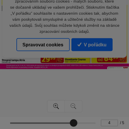
zpracováním souborů cookies - malých souborů, které
se dočasně ukládají ve vašem prohlížeči. Stisknutím tlačítka
„V pořádku“ souhlasíte s nastavením cookies tak, abychom
vám poskytovali smysluplné a užitečné služby na základě
vašich údajů. Svůj souhlas můžete kdykoli změnit na stránce
zpracování osobních údajů.
Spravovat cookies
V pořádku
/
5