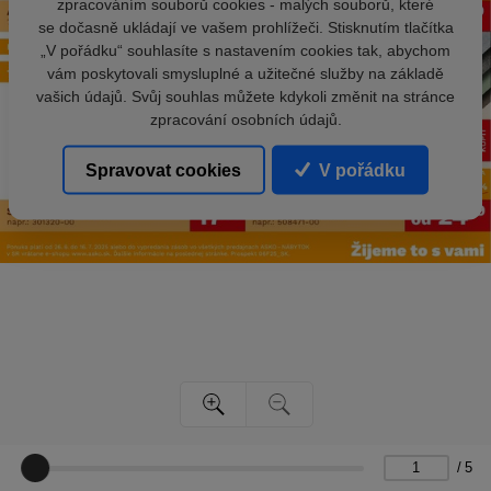
zpracováním souborů cookies - malých souborů, které
se dočasně ukládají ve vašem prohlížeči. Stisknutím tlačítka
„V pořádku“ souhlasíte s nastavením cookies tak, abychom
vám poskytovali smysluplné a užitečné služby na základě
vašich údajů. Svůj souhlas můžete kdykoli změnit na stránce
zpracování osobních údajů.
Spravovat cookies
V pořádku
/
5