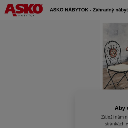
ASKO NÁBYTOK - Záhradný náby
Aby 
Záleží nám n
stránkách r