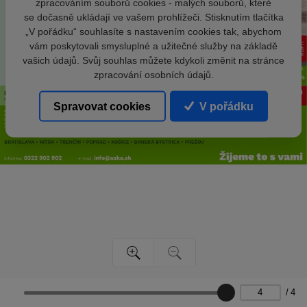
zpracováním souborů cookies - malých souborů, které
se dočasně ukládají ve vašem prohlížeči. Stisknutím tlačítka
„V pořádku“ souhlasíte s nastavením cookies tak, abychom
vám poskytovali smysluplné a užitečné služby na základě
vašich údajů. Svůj souhlas můžete kdykoli změnit na stránce
zpracování osobních údajů.
Spravovat cookies
V pořádku
/
4