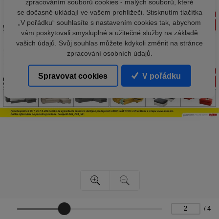
zpracováním souborů cookies - malých souborů, které
se dočasně ukládají ve vašem prohlížeči. Stisknutím tlačítka
„V pořádku“ souhlasíte s nastavením cookies tak, abychom
vám poskytovali smysluplné a užitečné služby na základě
vašich údajů. Svůj souhlas můžete kdykoli změnit na stránce
zpracování osobních údajů.
Spravovat cookies
V pořádku
/
4