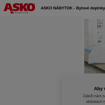
ASKO NÁBYTOK - Bytové doplnky 
Aby 
Záleží nám n
stránkách r