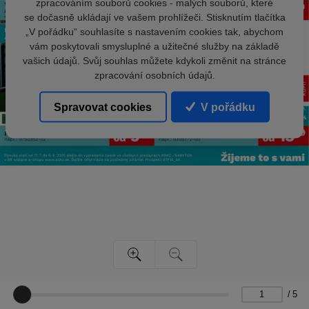
zpracováním souborů cookies - malých souborů, které
se dočasně ukládají ve vašem prohlížeči. Stisknutím tlačítka
„V pořádku“ souhlasíte s nastavením cookies tak, abychom
vám poskytovali smysluplné a užitečné služby na základě
vašich údajů. Svůj souhlas můžete kdykoli změnit na stránce
zpracování osobních údajů.
Spravovat cookies
V pořádku
/
5