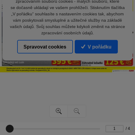
zpracováním souborů cookies - malých souborů, které
se dočasně ukládají ve vašem prohlížeči. Stisknutím tlačítka
„V pořádku“ souhlasíte s nastavením cookies tak, abychom
vám poskytovali smysluplné a užitečné služby na základě
vašich údajů. Svůj souhlas můžete kdykoli změnit na stránce
zpracování osobních údajů.
Spravovat cookies
V pořádku
/
4