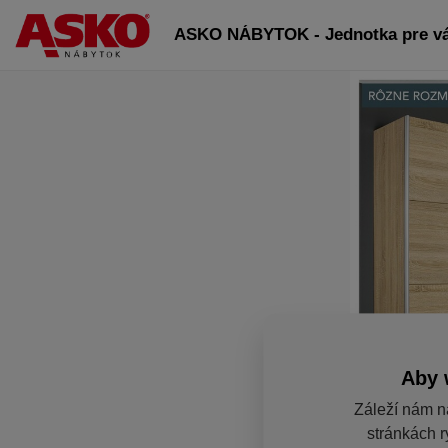
ASKO NÁBYTOK - Jednotka pre v
Aby 
Záleží nám n
stránkách r