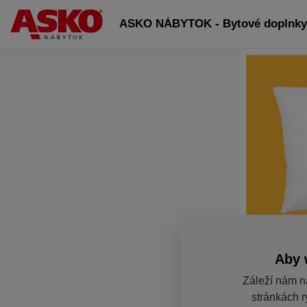
ASKO NÁBYTOK - Bytové doplnky 
Aby 
Záleží nám n
stránkách r