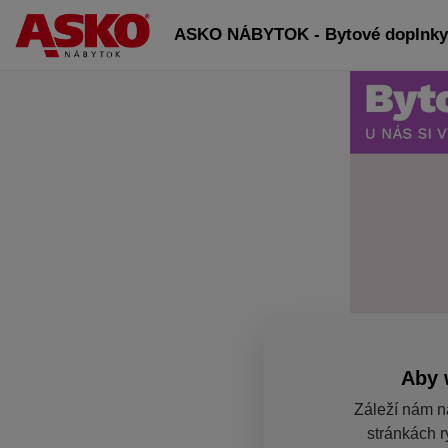
ASKO NÁBYTOK - Bytové doplnky 
Aby 
Záleží nám n
stránkách r