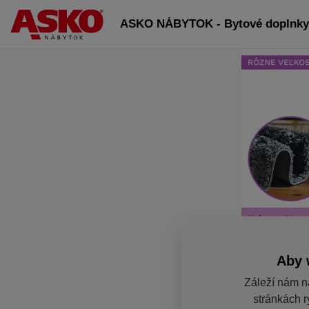
ASKO NÁBYTOK - Bytové doplnky 
Aby 
Záleží nám n
stránkách r