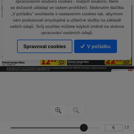
zpracováním souborů cookies - malých souborů, které
se dočasně ukládají ve vašem prohlížeči. Stisknutím tlačítka
„V pořádku“ souhlasíte s nastavením cookies tak, abychom
vám poskytovali smysluplné a užitečné služby na základě
vašich údajů. Svůj souhlas můžete kdykoli změnit na stránce
zpracování osobních údajů.
Spravovat cookies
V pořádku
/
7