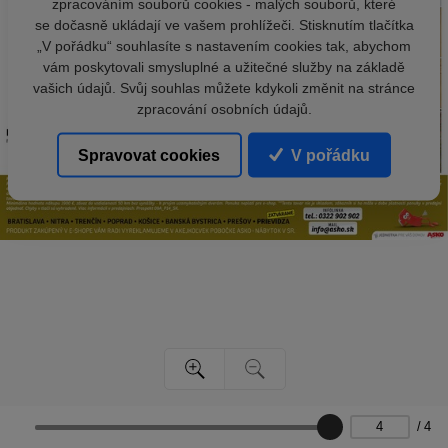
zpracováním souborů cookies - malých souborů, které
se dočasně ukládají ve vašem prohlížeči. Stisknutím tlačítka
„V pořádku“ souhlasíte s nastavením cookies tak, abychom
vám poskytovali smysluplné a užitečné služby na základě
vašich údajů. Svůj souhlas můžete kdykoli změnit na stránce
zpracování osobních údajů.
Spravovat cookies
V pořádku
/
4