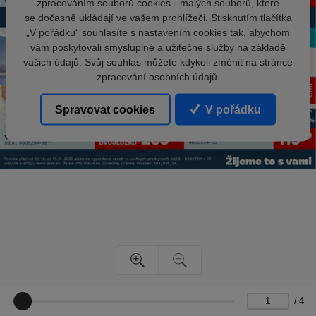
zpracováním souborů cookies - malých souborů, které
se dočasně ukládají ve vašem prohlížeči. Stisknutím tlačítka
„V pořádku“ souhlasíte s nastavením cookies tak, abychom
vám poskytovali smysluplné a užitečné služby na základě
vašich údajů. Svůj souhlas můžete kdykoli změnit na stránce
zpracování osobních údajů.
Spravovat cookies
V pořádku
/
4