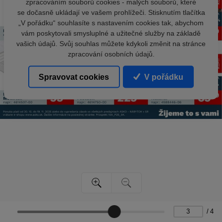
zpracováním souborů cookies - malých souborů, které
se dočasně ukládají ve vašem prohlížeči. Stisknutím tlačítka
„V pořádku“ souhlasíte s nastavením cookies tak, abychom
vám poskytovali smysluplné a užitečné služby na základě
vašich údajů. Svůj souhlas můžete kdykoli změnit na stránce
zpracování osobních údajů.
Spravovat cookies
V pořádku
/
4