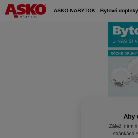
ASKO NÁBYTOK - Bytové doplnky 
Aby 
Záleží nám n
stránkách r