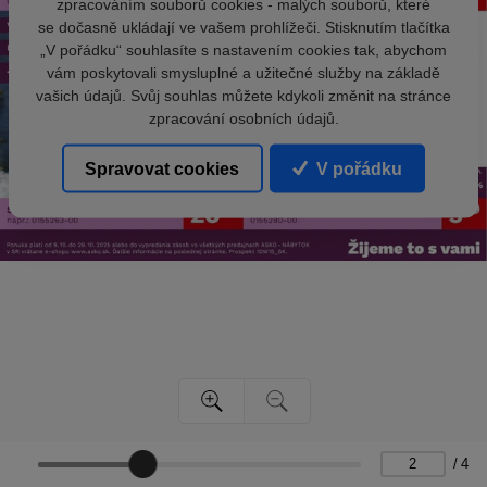
zpracováním souborů cookies - malých souborů, které
se dočasně ukládají ve vašem prohlížeči. Stisknutím tlačítka
„V pořádku“ souhlasíte s nastavením cookies tak, abychom
vám poskytovali smysluplné a užitečné služby na základě
vašich údajů. Svůj souhlas můžete kdykoli změnit na stránce
zpracování osobních údajů.
Spravovat cookies
V pořádku
/
4