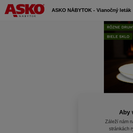
ASKO NÁBYTOK - Vianočný leták
Aby 
Záleží nám n
stránkách r