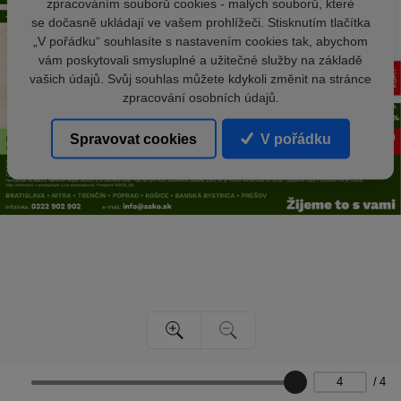
zpracováním souborů cookies - malých souborů, které
se dočasně ukládají ve vašem prohlížeči. Stisknutím tlačítka
„V pořádku“ souhlasíte s nastavením cookies tak, abychom
vám poskytovali smysluplné a užitečné služby na základě
vašich údajů. Svůj souhlas můžete kdykoli změnit na stránce
zpracování osobních údajů.
Spravovat cookies
V pořádku
/
4