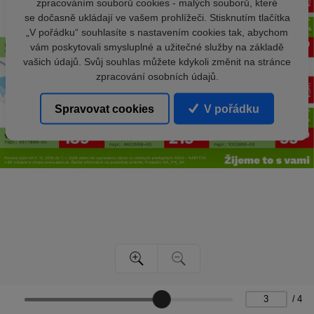
zpracováním souborů cookies - malých souborů, které
se dočasně ukládají ve vašem prohlížeči. Stisknutím tlačítka
„V pořádku“ souhlasíte s nastavením cookies tak, abychom
vám poskytovali smysluplné a užitečné služby na základě
vašich údajů. Svůj souhlas můžete kdykoli změnit na stránce
zpracování osobních údajů.
Spravovat cookies
V pořádku
/
4