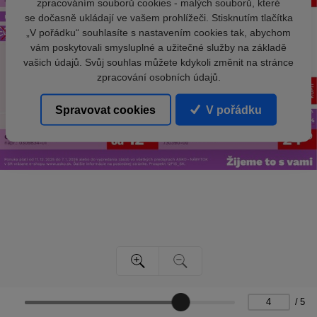
zpracováním souborů cookies - malých souborů, které
se dočasně ukládají ve vašem prohlížeči. Stisknutím tlačítka
„V pořádku“ souhlasíte s nastavením cookies tak, abychom
vám poskytovali smysluplné a užitečné služby na základě
vašich údajů. Svůj souhlas můžete kdykoli změnit na stránce
zpracování osobních údajů.
Spravovat cookies
V pořádku
/
5