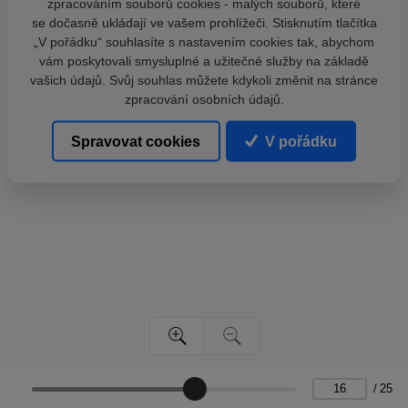
zpracováním souborů cookies - malých souborů, které
se dočasně ukládají ve vašem prohlížeči. Stisknutím tlačítka
„V pořádku“ souhlasíte s nastavením cookies tak, abychom
vám poskytovali smysluplné a užitečné služby na základě
vašich údajů. Svůj souhlas můžete kdykoli změnit na stránce
zpracování osobních údajů.
Spravovat cookies
V pořádku
/
25