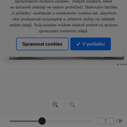
zpracováním souborů cookies - malých souborů, které
se dočasně ukládají ve vašem prohlížeči. Stisknutím tlačítka
„V pořádku“ souhlasíte s nastavením cookies tak, abychom
vám poskytovali smysluplné a užitečné služby na základě
vašich údajů. Svůj souhlas můžete kdykoli změnit na stránce
zpracování osobních údajů.
Spravovat cookies
V pořádku
/
16