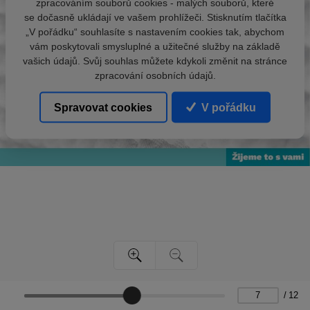
zpracováním souborů cookies - malých souborů, které
se dočasně ukládají ve vašem prohlížeči. Stisknutím tlačítka
„V pořádku“ souhlasíte s nastavením cookies tak, abychom
vám poskytovali smysluplné a užitečné služby na základě
vašich údajů. Svůj souhlas můžete kdykoli změnit na stránce
zpracování osobních údajů.
Spravovat cookies
V pořádku
/
12