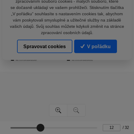
zpracováním souborů cookies - malých souborů, které
se dočasně ukládají ve vašem prohlížeči. Stisknutím tlačítka
„V pořádku“ souhlasíte s nastavením cookies tak, abychom
vám poskytovali smysluplné a užitečné služby na základě
vašich údajů. Svůj souhlas můžete kdykoli změnit na stránce
zpracování osobních údajů.
Spravovat cookies
V pořádku
/
32