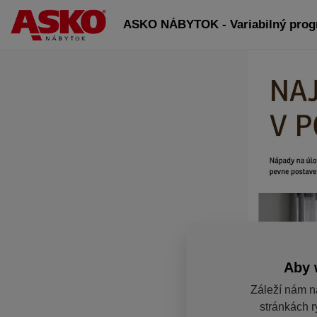
ASKO NÁBYTOK - Variabilný pro
Aby 
Záleží nám n
stránkách r