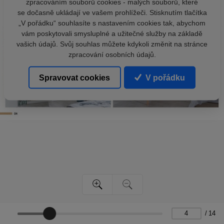
zpracováním souborů cookies - malých souborů, které
se dočasně ukládají ve vašem prohlížeči. Stisknutím tlačítka
„V pořádku“ souhlasíte s nastavením cookies tak, abychom
vám poskytovali smysluplné a užitečné služby na základě
vašich údajů. Svůj souhlas můžete kdykoli změnit na stránce
zpracování osobních údajů.
Spravovat cookies
V pořádku
/
14