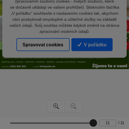
zpracováním souborů cookies - malých souborů, které
se dočasně ukládají ve vašem prohlížeči. Stisknutím tlačítka
„V pořádku“ souhlasíte s nastavením cookies tak, abychom
vám poskytovali smysluplné a užitečné služby na základě
vašich údajů. Svůj souhlas můžete kdykoli změnit na stránce
zpracování osobních údajů.
Spravovat cookies
V pořádku
/
11