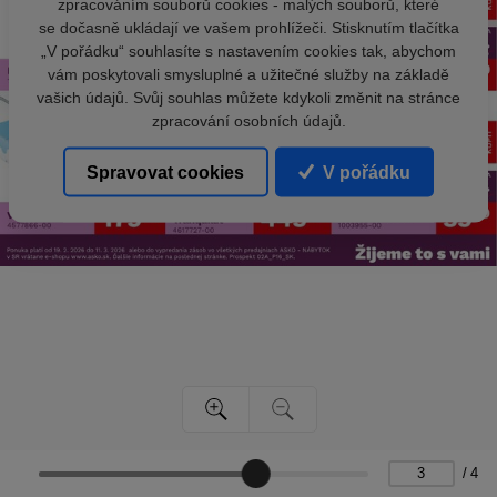
zpracováním souborů cookies - malých souborů, které
se dočasně ukládají ve vašem prohlížeči. Stisknutím tlačítka
„V pořádku“ souhlasíte s nastavením cookies tak, abychom
vám poskytovali smysluplné a užitečné služby na základě
vašich údajů. Svůj souhlas můžete kdykoli změnit na stránce
zpracování osobních údajů.
Spravovat cookies
V pořádku
/
4