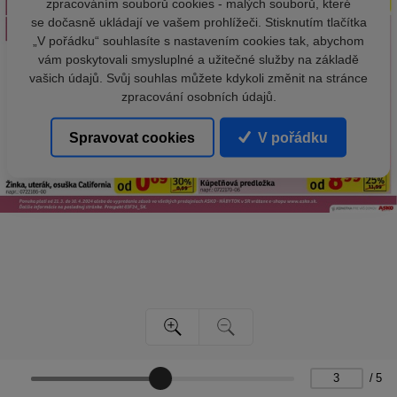
zpracováním souborů cookies - malých souborů, které
se dočasně ukládají ve vašem prohlížeči. Stisknutím tlačítka
„V pořádku“ souhlasíte s nastavením cookies tak, abychom
vám poskytovali smysluplné a užitečné služby na základě
vašich údajů. Svůj souhlas můžete kdykoli změnit na stránce
zpracování osobních údajů.
Spravovat cookies
V pořádku
/
5