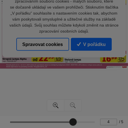
zpracováním souborů cookies - malých souborů, které
se dočasně ukládají ve vašem prohlížeči. Stisknutím tlačítka
„V pořádku“ souhlasíte s nastavením cookies tak, abychom
vám poskytovali smysluplné a užitečné služby na základě
vašich údajů. Svůj souhlas můžete kdykoli změnit na stránce
zpracování osobních údajů.
Spravovat cookies
V pořádku
/
5