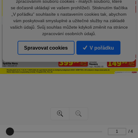
zpracováním souborů cookies - malých souborů, které
se dočasně ukládají ve vašem prohlížeči. Stisknutím tlačítka
„V pořádku“ souhlasíte s nastavením cookies tak, abychom
vám poskytovali smysluplné a užitečné služby na základě
vašich údajů. Svůj souhlas můžete kdykoli změnit na stránce
zpracování osobních údajů.
Spravovat cookies
V pořádku
/
4