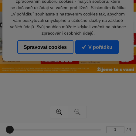
zpracováním souborů cookies - malých souborů, které
se dočasně ukládají ve vašem prohlížeči. Stisknutím tlačítka
„V pořádku“ souhlasíte s nastavením cookies tak, abychom
vám poskytovali smysluplné a užitečné služby na základě
vašich údajů. Svůj souhlas můžete kdykoli změnit na stránce
zpracování osobních údajů.
Spravovat cookies
V pořádku
/
4