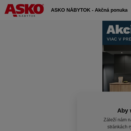
ASKO NÁBYTOK - Akčná ponuka
Aby 
Záleží nám n
stránkách r