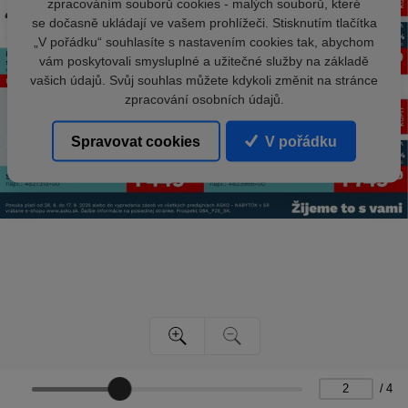
zpracováním souborů cookies - malých souborů, které
se dočasně ukládají ve vašem prohlížeči. Stisknutím tlačítka
„V pořádku“ souhlasíte s nastavením cookies tak, abychom
vám poskytovali smysluplné a užitečné služby na základě
vašich údajů. Svůj souhlas můžete kdykoli změnit na stránce
zpracování osobních údajů.
Spravovat cookies
V pořádku
/
4